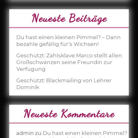
Neueste Beiträge
Du hast einen kleinen Pimmel? – Dann
bezahle gefällig für’s Wichsen!
Geschützt: Zahlsklave Marco stellt allen
Großschwänzen seine Freundin zur
Verfügung
Geschützt: Blackmailing von Lehrer
Dominik
Neueste Kommentare
admin
zu
Du hast einen kleinen Pimmel?