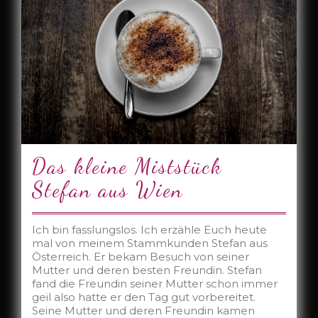
Das kleine Miststück
Stefan aus Wien
Ich bin fasslungslos. Ich erzähle Euch heute
mal von meinem Stammkunden Stefan aus
Österreich. Er bekam Besuch von seiner
Mutter und deren besten Freundin. Stefan
fand die Freundin seiner Mutter schon immer
geil also hatte er den Tag gut vorbereitet.
Seine Mutter und deren Freundin kamen