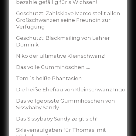
bezahle gefällig für’s Wichsen!
Geschützt: Zahlsklave Marco stellt allen
Großschwänzen seine Freundin zur
Verfügung
Geschützt: Blackmailing von Lehrer
Dominik
Niko der ultimative Kleinschwanz!
Das volle Gummihöschen…..
Tom´s heiße Phantasien
Die heiße Ehefrau von Kleinschwanz Ingo
Das vollgepisste Gummihöschen von
Sissybaby Sandy
Das Sissybaby Sandy zeigt sich!
Sklavenaufgaben für Thomas, mit