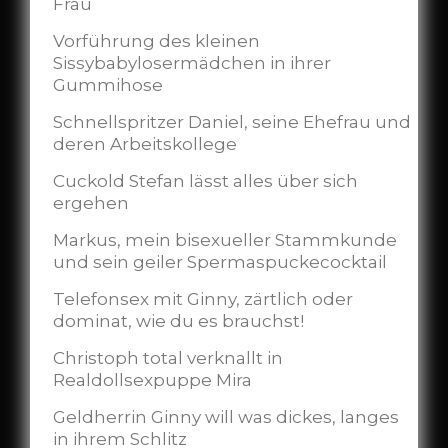
Frau
Vorführung des kleinen
Sissybabylosermädchen in ihrer
Gummihose
Schnellspritzer Daniel, seine Ehefrau und
deren Arbeitskollege
Cuckold Stefan lässt alles über sich
ergehen
Markus, mein bisexueller Stammkunde
und sein geiler Spermaspuckecocktail
Telefonsex mit Ginny, zärtlich oder
dominat, wie du es brauchst!
Christoph total verknallt in
Realdollsexpuppe Mira
Geldherrin Ginny will was dickes, langes
in ihrem Schlitz