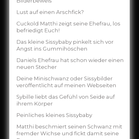
Bilderbeweis
Lust auf einen Arschfick?
Cuckold Matthi zeigt seine Ehefrau, los
befriedigt Euch!
Das kleine Sissybaby pinkelt sich vor
Angst ins Gummihöschen
Daniels Ehefrau hat schon wieder einen
neuen Stecher
Deine Minischwanz oder Sissybilder
veröffentlicht auf meinen Webseiten
Sybille liebt das Gefühl von Seide auf
ihrem Körper
Peinliches kleines Sissybaby
Matthi beschmiert seinen Schwanz mit
fremder Wichse und fickt damit seine