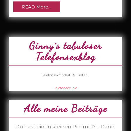
READ More…
Ginny´s tabuloser
Telefonsexblog
Telefonsex findest Du unter…
Telefonsex.live
Alle meine Beiträge
Du hast einen kleinen Pimmel? – Dann