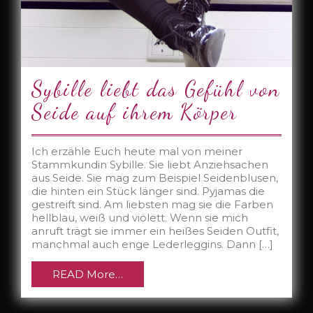
Sybille liebt das Gefühl von
Seide auf ihrem Körper
Ich erzähle Euch heute mal von meiner
Stammkundin Sybille. Sie liebt Anziehsachen
aus Seide. Sie mag zum Beispiel Seidenblusen,
die hinten ein Stück länger sind. Pyjamas die
gestreift sind. Am liebsten mag sie die Farben
hellblau, weiß und violett. Wenn sie mich
anruft trägt sie immer ein heißes Seiden Outfit,
manchmal auch enge Lederleggins. Dann […]
READ More…