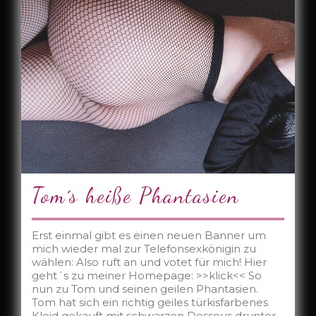
Tom´s heiße Phantasien
Erst einmal gibt es einen neuen Banner um
mich wieder mal zur Telefonsexkönigin zu
wählen: Also ruft an und votet für mich! Hier
geht´s zu meiner Homepage: >>klick<< So
nun zu Tom und seinen geilen Phantasien.
Tom hat sich ein richtig geiles türkisfarbenes
Kleid gekauft mit schwarzen Dessous drunter,