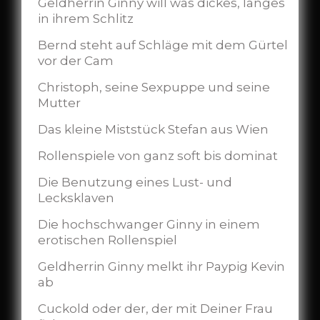
Geldherrin Ginny will was dickes, langes
in ihrem Schlitz
Bernd steht auf Schläge mit dem Gürtel
vor der Cam
Christoph, seine Sexpuppe und seine
Mutter
Das kleine Miststück Stefan aus Wien
Rollenspiele von ganz soft bis dominat
Die Benutzung eines Lust- und
Lecksklaven
Die hochschwanger Ginny in einem
erotischen Rollenspiel
Geldherrin Ginny melkt ihr Paypig Kevin
ab
Cuckold oder der, der mit Deiner Frau