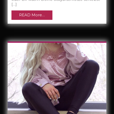
[…]
READ More…