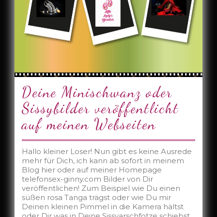
Deine Minischwanz oder
Sissybilder veröffentlicht
auf meinen Webseiten
Hallo kleiner Loser! Nun gibt es keine Ausrede
mehr für Dich, ich kann ab sofort in meinem
Blog hier oder auf meiner Homepage
telefonsex-ginny.com Bilder von Dir
veröffentlichen! Zum Beispiel wie Du einen
süßen rosa Tanga trägst oder wie Du mir
Deinen kleinen Pimmel in die Kamera hältst
oder Dir was in Deine Sissyarschfotze schiebst