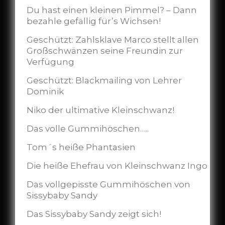
Du hast einen kleinen Pimmel? – Dann
bezahle gefällig für’s Wichsen!
Geschützt: Zahlsklave Marco stellt allen
Großschwänzen seine Freundin zur
Verfügung
Geschützt: Blackmailing von Lehrer
Dominik
Niko der ultimative Kleinschwanz!
Das volle Gummihöschen…..
Tom´s heiße Phantasien
Die heiße Ehefrau von Kleinschwanz Ingo
Das vollgepisste Gummihöschen von
Sissybaby Sandy
Das Sissybaby Sandy zeigt sich!