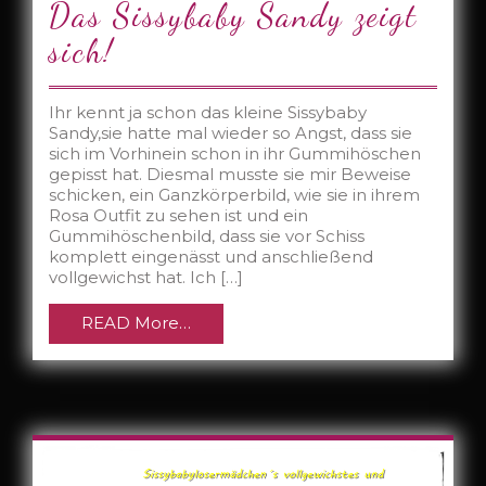
Das Sissybaby Sandy zeigt
sich!
Ihr kennt ja schon das kleine Sissybaby
Sandy,sie hatte mal wieder so Angst, dass sie
sich im Vorhinein schon in ihr Gummihöschen
gepisst hat. Diesmal musste sie mir Beweise
schicken, ein Ganzkörperbild, wie sie in ihrem
Rosa Outfit zu sehen ist und ein
Gummihöschenbild, dass sie vor Schiss
komplett eingenässt und anschließend
vollgewichst hat. Ich […]
READ More…