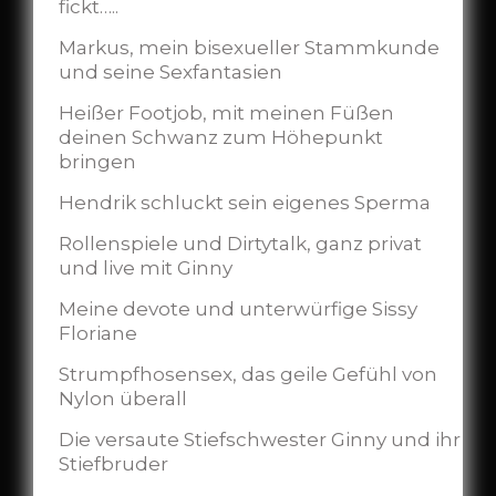
fickt…..
Markus, mein bisexueller Stammkunde
und seine Sexfantasien
Heißer Footjob, mit meinen Füßen
deinen Schwanz zum Höhepunkt
bringen
Hendrik schluckt sein eigenes Sperma
Rollenspiele und Dirtytalk, ganz privat
und live mit Ginny
Meine devote und unterwürfige Sissy
Floriane
Strumpfhosensex, das geile Gefühl von
Nylon überall
Die versaute Stiefschwester Ginny und ihr
Stiefbruder