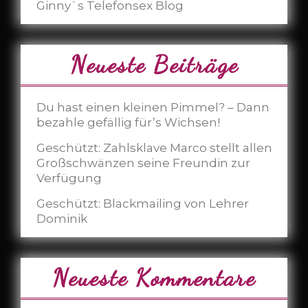
Ginny`s Telefonsex Blog
Neueste Beiträge
Du hast einen kleinen Pimmel? – Dann
bezahle gefällig für’s Wichsen!
Geschützt: Zahlsklave Marco stellt allen
Großschwänzen seine Freundin zur
Verfügung
Geschützt: Blackmailing von Lehrer
Dominik
Neueste Kommentare