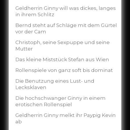
Geldherrin Ginny will was dickes, langes
in ihrem Schlitz
Bernd steht auf Schläge mit dem Gürtel
vor der Cam
Christoph, seine Sexpuppe und seine
Mutter
Das kleine Miststück Stefan aus Wien
Rollenspiele von ganz soft bis dominat
Die Benutzung eines Lust- und
Lecksklaven
Die hochschwanger Ginny in einem
erotischen Rollenspiel
Geldherrin Ginny melkt ihr Paypig Kevin
ab