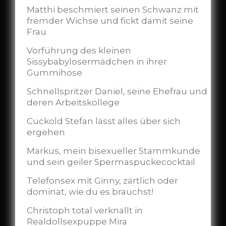
Matthi beschmiert seinen Schwanz mit
fremder Wichse und fickt damit seine
Frau
Vorführung des kleinen
Sissybabylosermädchen in ihrer
Gummihose
Schnellspritzer Daniel, seine Ehefrau und
deren Arbeitskollege
Cuckold Stefan lässt alles über sich
ergehen
Markus, mein bisexueller Stammkunde
und sein geiler Spermaspuckecocktail
Telefonsex mit Ginny, zärtlich oder
dominat, wie du es brauchst!
Christoph total verknallt in
Realdollsexpuppe Mira