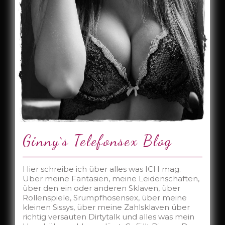
Ginny`s Telefonsex Blog
Hier schreibe ich über alles was ICH mag.
Über meine Fantasien, meine Leidenschaften,
über den ein oder anderen Sklaven, über
Rollenspiele, Srumpfhosensex, über meine
kleinen Sissys, über meine Zahlsklaven über
richtig versauten Dirtytalk und alles was mein