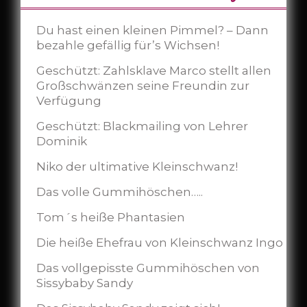
Du hast einen kleinen Pimmel? – Dann
bezahle gefällig für’s Wichsen!
Geschützt: Zahlsklave Marco stellt allen
Großschwänzen seine Freundin zur
Verfügung
Geschützt: Blackmailing von Lehrer
Dominik
Niko der ultimative Kleinschwanz!
Das volle Gummihöschen…..
Tom´s heiße Phantasien
Die heiße Ehefrau von Kleinschwanz Ingo
Das vollgepisste Gummihöschen von
Sissybaby Sandy