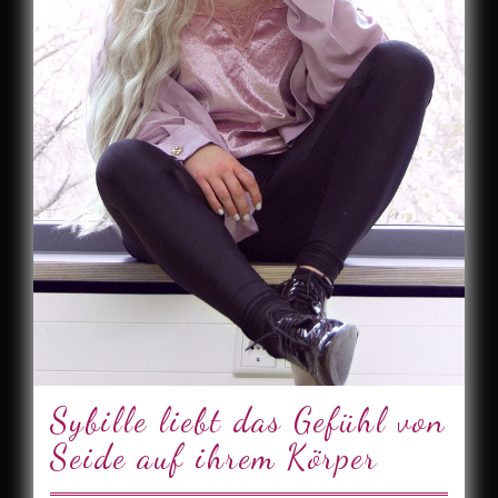
Sybille liebt das Gefühl von
Seide auf ihrem Körper