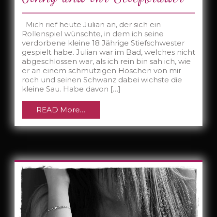
Mich rief heute Julian an, der sich ein
Rollenspiel wünschte, in dem ich seine
verdorbene kleine 18 Jährige Stiefschwester
gespielt habe. Julian war im Bad, welches nicht
abgeschlossen war, als ich rein bin sah ich, wie
er an einem schmutzigen Höschen von mir
roch und seinen Schwanz dabei wichste die
kleine Sau. Habe davon […]
READ More…