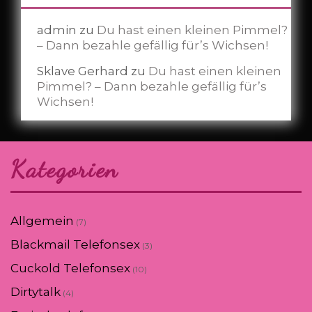
admin
zu
Du hast einen kleinen Pimmel?
– Dann bezahle gefällig für’s Wichsen!
Sklave Gerhard
zu
Du hast einen kleinen
Pimmel? – Dann bezahle gefällig für’s
Wichsen!
Kategorien
Allgemein
(7)
Blackmail Telefonsex
(3)
Cuckold Telefonsex
(10)
Dirtytalk
(4)