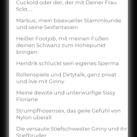
Cuckold oder der, der mit Deiner Frau
fickt…..
Markus, mein bisexueller Stammkunde
und seine Sexfantasien
Heißer Footjob, mit meinen Füßen
deinen Schwanz zum Höhepunkt
bringen
Hendrik schluckt sein eigenes Sperma
Rollenspiele und Dirtytalk, ganz privat
und live mit Ginny
Meine devote und unterwürfige Sissy
Floriane
Strumpfhosensex, das geile Gefühl von
Nylon überall
Die versaute Stiefschwester Ginny und ihr
Stiefbruder