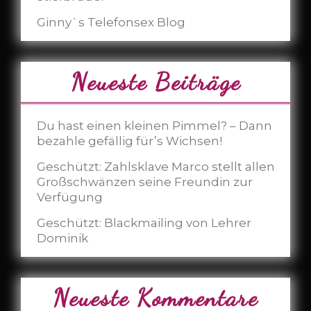
Ginny`s Telefonsex Blog
Neueste Beiträge
Du hast einen kleinen Pimmel? – Dann
bezahle gefällig für’s Wichsen!
Geschützt: Zahlsklave Marco stellt allen
Großschwänzen seine Freundin zur
Verfügung
Geschützt: Blackmailing von Lehrer
Dominik
Neueste Kommentare