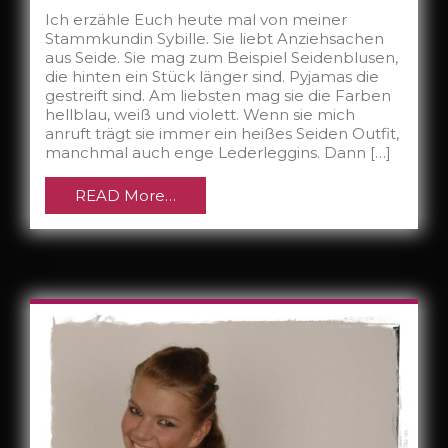
Ich erzähle Euch heute mal von meiner
Stammkundin Sybille. Sie liebt Anziehsachen
aus Seide. Sie mag zum Beispiel Seidenblusen,
die hinten ein Stück länger sind. Pyjamas die
gestreift sind. Am liebsten mag sie die Farben
hellblau, weiß und violett. Wenn sie mich
anruft trägt sie immer ein heißes Seiden Outfit,
manchmal auch enge Lederleggins. Dann […]
READ More…