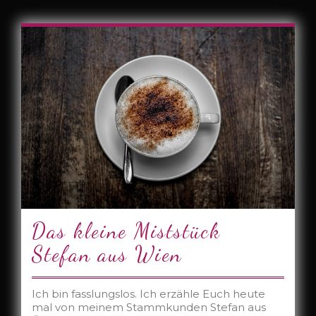
Das kleine Miststück
Stefan aus Wien
Ich bin fasslungslos. Ich erzähle Euch heute
mal von meinem Stammkunden Stefan aus