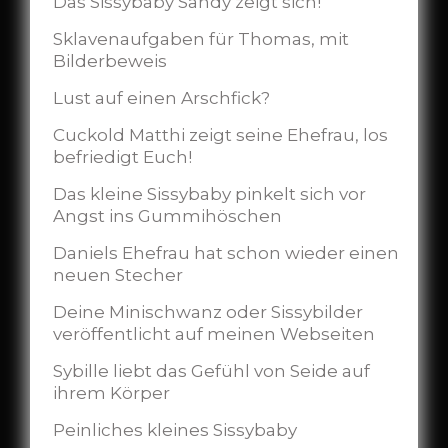
Das Sissybaby Sandy zeigt sich!
Sklavenaufgaben für Thomas, mit
Bilderbeweis
Lust auf einen Arschfick?
Cuckold Matthi zeigt seine Ehefrau, los
befriedigt Euch!
Das kleine Sissybaby pinkelt sich vor
Angst ins Gummihöschen
Daniels Ehefrau hat schon wieder einen
neuen Stecher
Deine Minischwanz oder Sissybilder
veröffentlicht auf meinen Webseiten
Sybille liebt das Gefühl von Seide auf
ihrem Körper
Peinliches kleines Sissybaby