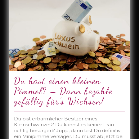
Du hast einen kleinen
Pimmel? – Dann bezahle
gefällig für’s Wichsen!
Du bist erbärmlicher Besitzer eines
Kleinschwanzes? Du kannst es keiner Frau
richtig besorgen? Jupp, dann bist Du definitiv
ein Minipimmelversager. Du musst ab jetzt bei