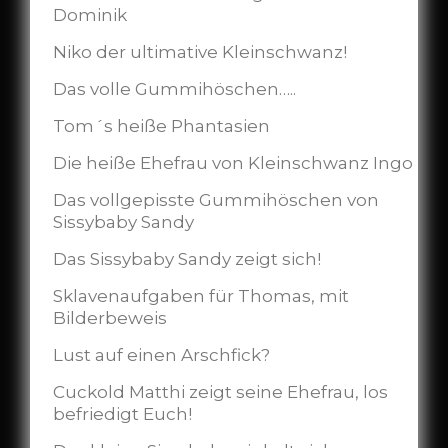
Dominik
Niko der ultimative Kleinschwanz!
Das volle Gummihöschen…..
Tom´s heiße Phantasien
Die heiße Ehefrau von Kleinschwanz Ingo
Das vollgepisste Gummihöschen von
Sissybaby Sandy
Das Sissybaby Sandy zeigt sich!
Sklavenaufgaben für Thomas, mit
Bilderbeweis
Lust auf einen Arschfick?
Cuckold Matthi zeigt seine Ehefrau, los
befriedigt Euch!