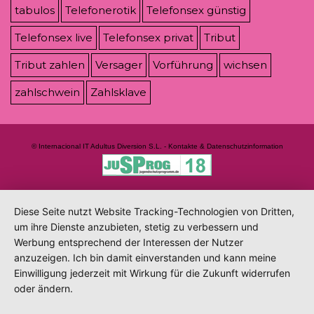
tabulos
Telefonerotik
Telefonsex günstig
Telefonsex live
Telefonsex privat
Tribut
Tribut zahlen
Versager
Vorführung
wichsen
zahlschwein
Zahlsklave
© Internacional IT Adultus Diversion S.L. - Kontakte & Datenschutzinformation
Diese Seite nutzt Website Tracking-Technologien von Dritten,
um ihre Dienste anzubieten, stetig zu verbessern und
Werbung entsprechend der Interessen der Nutzer
anzuzeigen. Ich bin damit einverstanden und kann meine
Einwilligung jederzeit mit Wirkung für die Zukunft widerrufen
oder ändern.