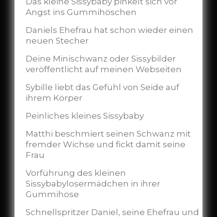
Das kleine Sissybaby pinkelt sich vor
Angst ins Gummihöschen
Daniels Ehefrau hat schon wieder einen
neuen Stecher
Deine Minischwanz oder Sissybilder
veröffentlicht auf meinen Webseiten
Sybille liebt das Gefühl von Seide auf
ihrem Körper
Peinliches kleines Sissybaby
Matthi beschmiert seinen Schwanz mit
fremder Wichse und fickt damit seine
Frau
Vorführung des kleinen
Sissybabylosermädchen in ihrer
Gummihose
Schnellspritzer Daniel, seine Ehefrau und