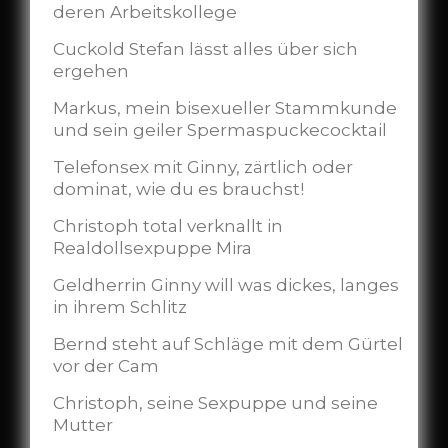
deren Arbeitskollege
Cuckold Stefan lässt alles über sich
ergehen
Markus, mein bisexueller Stammkunde
und sein geiler Spermaspuckecocktail
Telefonsex mit Ginny, zärtlich oder
dominat, wie du es brauchst!
Christoph total verknallt in
Realdollsexpuppe Mira
Geldherrin Ginny will was dickes, langes
in ihrem Schlitz
Bernd steht auf Schläge mit dem Gürtel
vor der Cam
Christoph, seine Sexpuppe und seine
Mutter