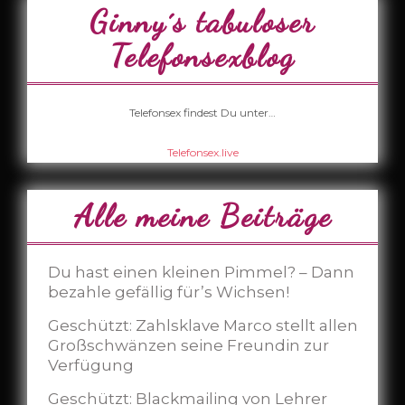
Ginny´s tabuloser
Telefonsexblog
Telefonsex findest Du unter…
Telefonsex.live
Alle meine Beiträge
Du hast einen kleinen Pimmel? – Dann
bezahle gefällig für’s Wichsen!
Geschützt: Zahlsklave Marco stellt allen
Großschwänzen seine Freundin zur
Verfügung
Geschützt: Blackmailing von Lehrer